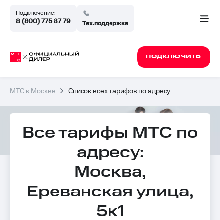
Подключение:
8 (800) 775 87 79
Тех.поддержка
ПОДКЛЮЧИТЬ
МТС в Москве
Список всех тарифов по адресу
Все тарифы МТС по
адресу:
Москва,
Ереванская улица,
5к1