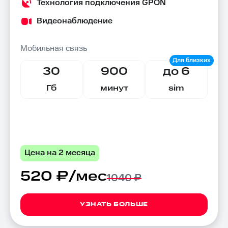
Технология подключения GPON
Видеонаблюдение
Мобильная связь
30
900
до 6
Гб
минут
sim
Цена на 2 месяца
520 ₽/мес
1040 ₽
УЗНАТЬ БОЛЬШЕ