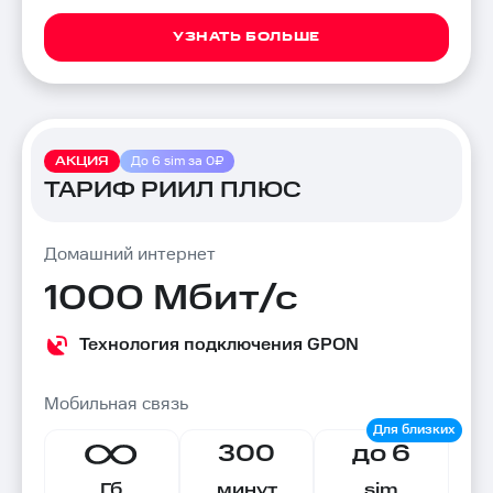
УЗНАТЬ БОЛЬШЕ
АКЦИЯ
До 6 sim за 0₽
ТАРИФ РИИЛ ПЛЮС
Домашний интернет
1000 Мбит/с
Технология подключения GPON
Мобильная связь
300
до 6
Гб
минут
sim