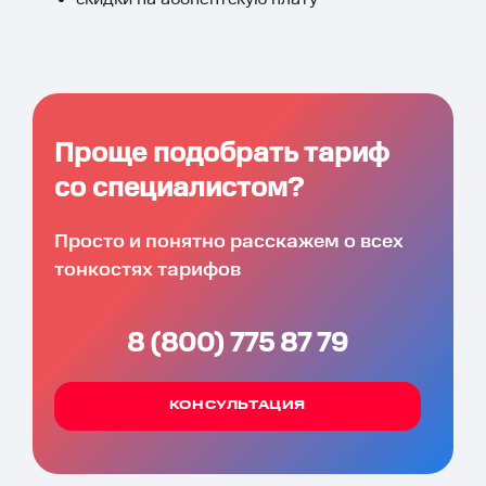
Проще подобрать тариф
со специалистом?
Просто и понятно расскажем о всех
тонкостях тарифов
8 (800) 775 87 79
КОНСУЛЬТАЦИЯ