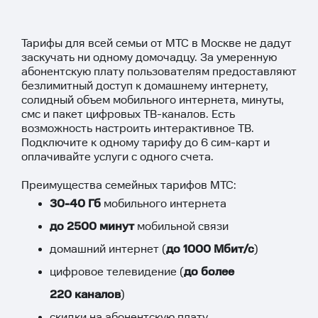
Тарифы для всей семьи от МТС в Москве не дадут
заскучать ни одному домочадцу. За умеренную
абонентскую плату пользователям предоставляют
безлимитный доступ к домашнему интернету,
солидный объем мобильного интернета, минуты,
смс и пакет цифровых ТВ-каналов. Есть
возможность настроить интерактивное ТВ.
Подключите к одному тарифу до 6 сим-карт и
оплачивайте услуги с одного счета.
Преимущества семейных тарифов МТС:
30-40 Гб
мобильного интернета
до 2500 минут
мобильной связи
домашний интернет (
до 1000 Мбит/с
)
цифровое телевидение (
до более
220 каналов
)
скидки на абонентскую плату