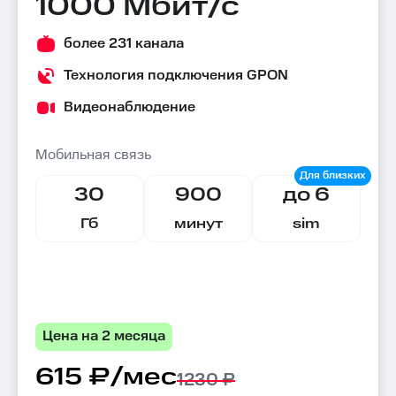
1000 Мбит/с
более 231 канала
Технология подключения GPON
Видеонаблюдение
Мобильная связь
30
900
до 6
Гб
минут
sim
Цена на 2 месяца
615 ₽/мес
1230 ₽