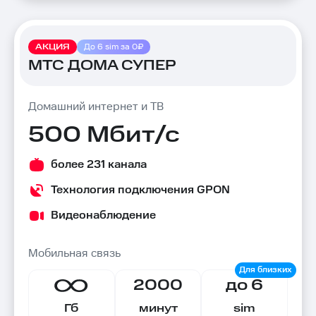
АКЦИЯ
До 6 sim за 0₽
МТС ДОМА СУПЕР
Домашний интернет и ТВ
500 Мбит/с
более 231 канала
Технология подключения GPON
Видеонаблюдение
Мобильная связь
2000
до 6
Гб
минут
sim