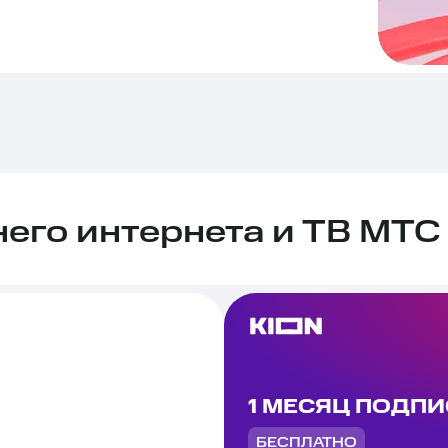
го интернета и ТВ МТС 
1 МЕСЯЦ ПОДП
БЕСПЛАТНО