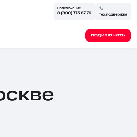
Подключение:
8 (800) 775 87 79
Тех.поддержка
ПОДКЛЮЧИТЬ
оскве