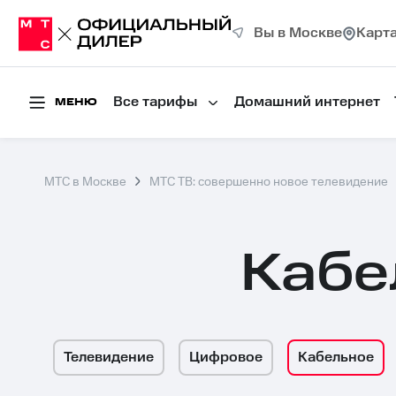
Вы в Москве
Карт
Все тарифы
Домашний интернет
МЕНЮ
МТС в Москве
МТС ТВ: совершенно новое телевидение
Кабе
Телевидение
Цифровое
Кабельное