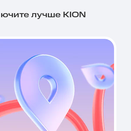
лючите лучше KION