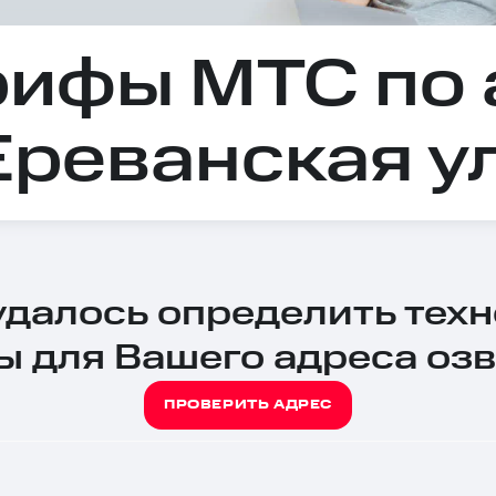
рифы МТС по 
Ереванская ул
 удалось определить тех
ы для Вашего адреса озв
ПРОВЕРИТЬ АДРЕС