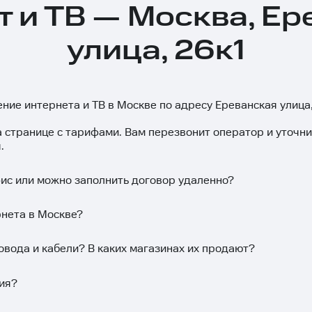
т и ТВ — Москва, Ер
улица, 26к1
ение интернета и ТВ в Москве по адресу Ереванская улица,
а странице с тарифами. Вам перезвонит оператор и уточн
.
фис или можно заполнить договор удаленно?
рнета в Москве?
овода и кабели? В каких магазинах их продают?
ия?