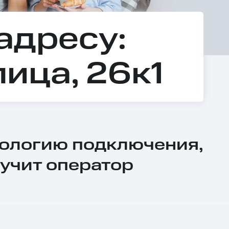
адресу:
ица, 26к1
нологию подключения,
учит оператор