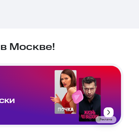
в Москве!
ИСКИ
Реклама