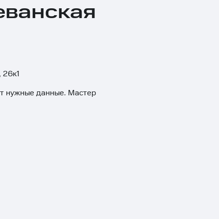
еванская
 26к1
ит нужные данные. Мастер