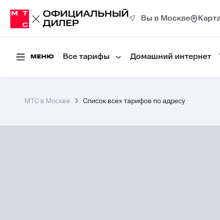
Вы в Москве
Карт
Все тарифы
Домашний интернет
МЕНЮ
МТС в Москве
Список всех тарифов по адресу