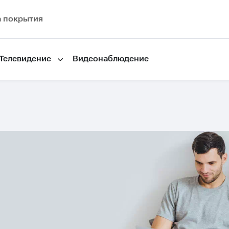
а покрытия
Телевидение
Видеонаблюдение