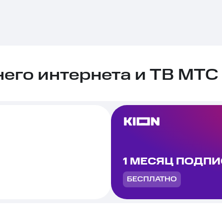
го интернета и ТВ МТС 
1 МЕСЯЦ ПОДП
БЕСПЛАТНО