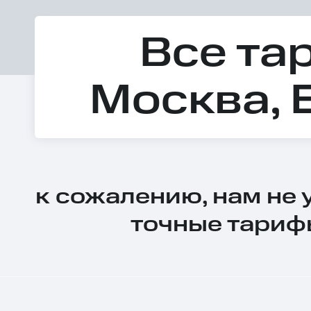
Все та
Москва, 
к сожалению, нам не
точные тариф