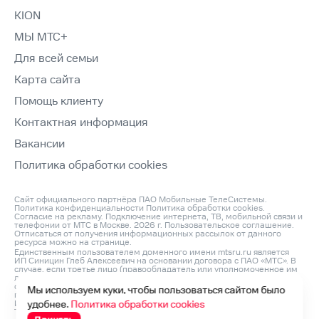
KION
МЫ МТС+
Для всей семьи
Карта сайта
Помощь клиенту
Контактная информация
Вакансии
Политика обработки cookies
Сайт официального партнёра ПАО Мобильные ТелеСистемы.
Политика конфиденциальности
Политика обработки cookies
.
Согласие на рекламу
. Подключение интернета, ТВ, мобильной связи и
телефонии от МТС в Москве. 2026 г.
Пользовательское соглашение
.
Отписаться от получения информационных рассылок от данного
ресурса можно на
странице
.
Единственным пользователем доменного имени mtsru.ru является
ИП Синицин Глеб Алексеевич на основании договора с ПАО «МТС». В
случае, если третье лицо (правообладатель или уполномоченное им
лицо) считает, что его права на объект интеллектуальной
собственности нарушаются, он может направить претензию
Мы используем куки, чтобы пользоваться сайтом было
по адресу: ИП Синицин Глеб Алексеевич, ОГРНИП: 312760420200042,
ИНН: 760411045260, Юр. Адрес 150046, Россия, Ярославль г,
удобнее.
Политика обработки cookies
Титова ул, д. 14 корп 3, оф.кв. 54 и по e‑mail:
info@domconnect.ru