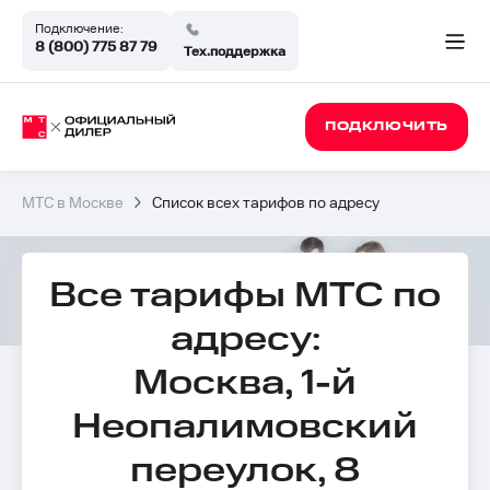
Подключение:
8 (800) 775 87 79
Тех.поддержка
ПОДКЛЮЧИТЬ
МТС в Москве
Список всех тарифов по адресу
Все тарифы МТС по
адресу:
Москва, 1-й
Неопалимовский
переулок, 8