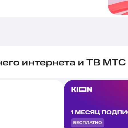
го интернета и ТВ МТС 
1 МЕСЯЦ ПОДП
БЕСПЛАТНО