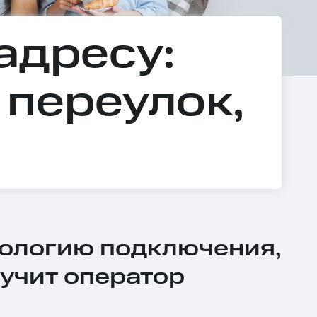
адресу:
 переулок,
нологию подключения,
учит оператор