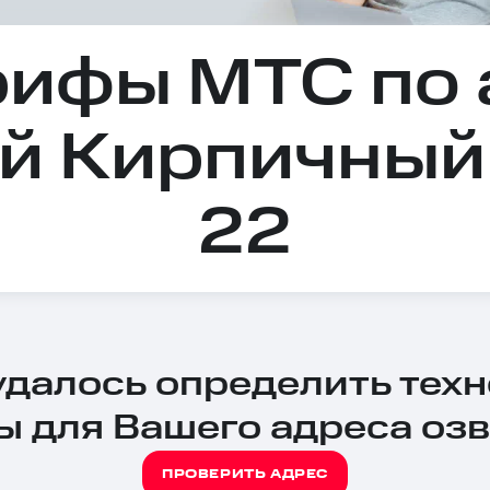
рифы МТС по 
-й Кирпичный
22
 удалось определить тех
ы для Вашего адреса озв
ПРОВЕРИТЬ АДРЕС