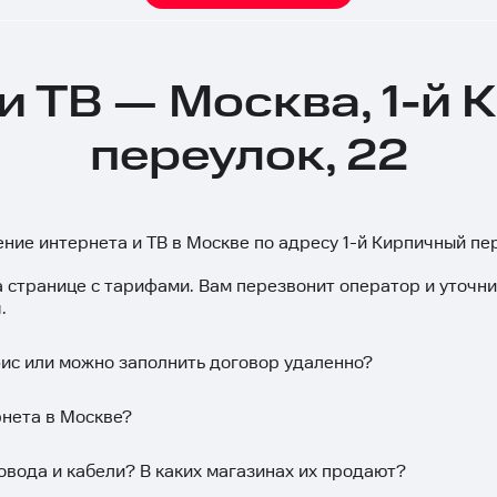
и ТВ — Москва, 1-й
переулок, 22
ение интернета и ТВ в Москве по адресу 1-й Кирпичный пе
а странице с тарифами. Вам перезвонит оператор и уточн
.
фис или можно заполнить договор удаленно?
рнета в Москве?
овода и кабели? В каких магазинах их продают?