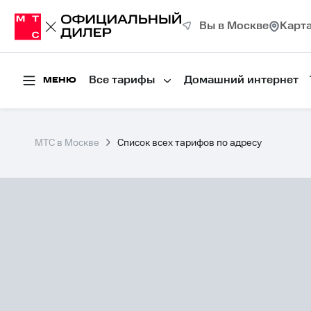
Вы в Москве
Карт
Все тарифы
Домашний интернет
МЕНЮ
МТС в Москве
Список всех тарифов по адресу