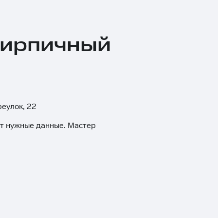
 Кирпичный
реулок, 22
ит нужные данные. Мастер