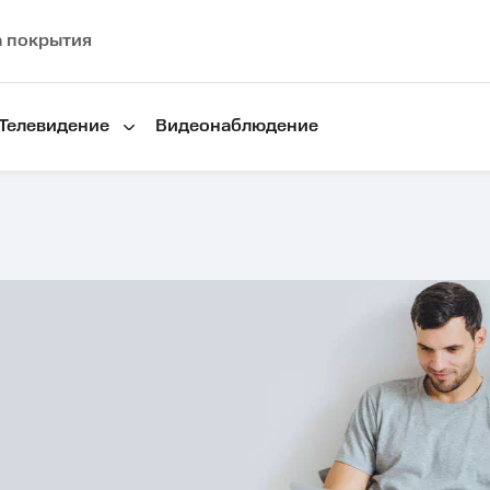
а покрытия
Телевидение
Видеонаблюдение