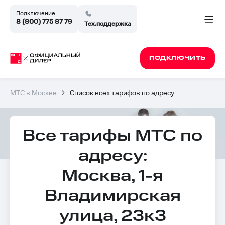
Подключение:
8 (800) 775 87 79
Тех.поддержка
ПОДКЛЮЧИТЬ
МТС в Москве
Список всех тарифов по адресу
Все тарифы МТС по
адресу:
Москва, 1-я
Владимирская
улица, 23к3